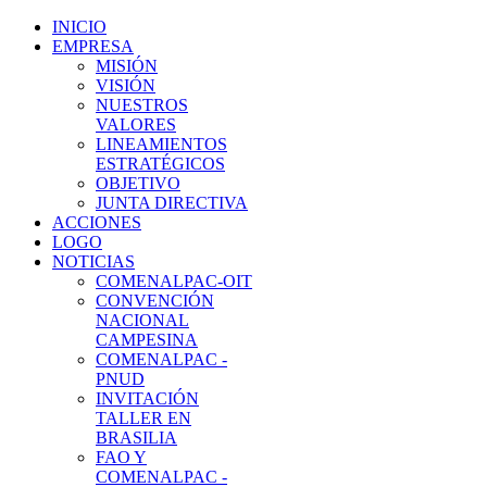
INICIO
EMPRESA
MISIÓN
VISIÓN
NUESTROS
VALORES
LINEAMIENTOS
ESTRATÉGICOS
OBJETIVO
JUNTA DIRECTIVA
ACCIONES
LOGO
NOTICIAS
COMENALPAC-OIT
CONVENCIÓN
NACIONAL
CAMPESINA
COMENALPAC -
PNUD
INVITACIÓN
TALLER EN
BRASILIA
FAO Y
COMENALPAC -