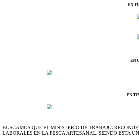
EN T
EN 
EN TI
BUSCAMOS QUE EL MINISTERIO DE TRABAJO, RECONOZ
LABORALES EN LA PESCA ARTESANAL, SIENDO ESTA U