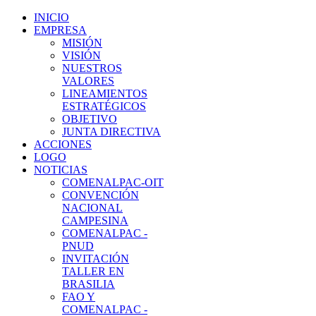
INICIO
EMPRESA
MISIÓN
VISIÓN
NUESTROS
VALORES
LINEAMIENTOS
ESTRATÉGICOS
OBJETIVO
JUNTA DIRECTIVA
ACCIONES
LOGO
NOTICIAS
COMENALPAC-OIT
CONVENCIÓN
NACIONAL
CAMPESINA
COMENALPAC -
PNUD
INVITACIÓN
TALLER EN
BRASILIA
FAO Y
COMENALPAC -